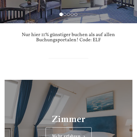
Nur hier 11% günstiger buchen als auf allen
Buchungsportalen! Code: ELF
Zimmer
Mehr erfahren