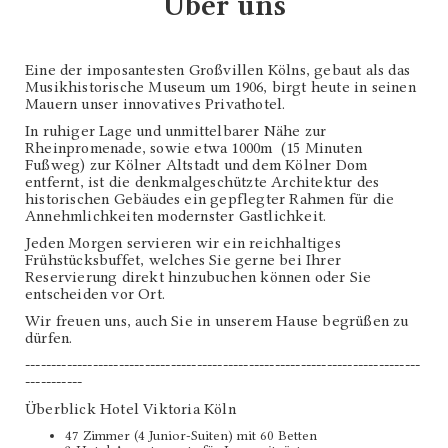
Über uns
Eine der imposantesten Großvillen Kölns, gebaut als das
Musikhistorische Museum um 1906, birgt heute in seinen
Mauern unser innovatives Privathotel.
In ruhiger Lage und unmittelbarer Nähe zur
Rheinpromenade, sowie etwa 1000m (15 Minuten
Fußweg) zur Kölner Altstadt und dem Kölner Dom
entfernt, ist die denkmalgeschützte Architektur des
historischen Gebäudes ein gepflegter Rahmen für die
Annehmlichkeiten modernster Gastlichkeit.
Jeden Morgen servieren wir ein reichhaltiges
Frühstücksbuffet, welches Sie gerne bei Ihrer
Reservierung direkt hinzubuchen können oder Sie
entscheiden vor Ort.
Wir freuen uns, auch Sie in unserem Hause begrüßen zu
dürfen.
----------------------------------------------------------------------------
-----------
Überblick Hotel Viktoria Köln
47 Zimmer (4 Junior-Suiten) mit 60 Betten