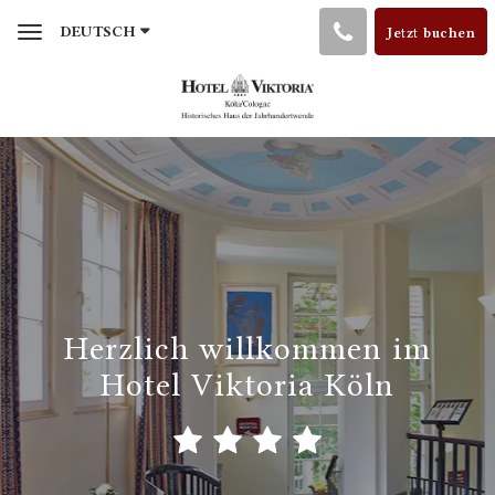
Toggle
DEUTSCH
Jetzt buchen
navigation
Herzlich willkommen im
Hotel Viktoria Köln