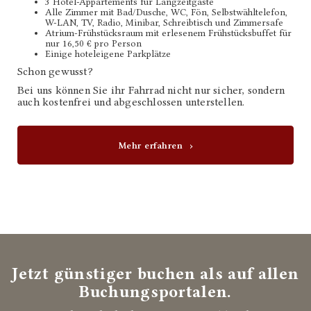
3 Hotel-Appartements für Langzeitgäste
Alle Zimmer mit Bad/Dusche, WC, Fön, Selbstwähltelefon,
W-LAN, TV, Radio, Minibar, Schreibtisch und Zimmersafe
Atrium-Frühstücksraum mit erlesenem Frühstücksbuffet für
nur 16,50 € pro Person
Einige hoteleigene Parkplätze
Schon gewusst?
Bei uns können Sie ihr Fahrrad nicht nur sicher, sondern
auch kostenfrei und abgeschlossen unterstellen.
Mehr erfahren
Jetzt günstiger buchen als auf allen
Buchungsportalen.