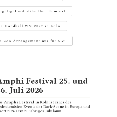
ighlight mit stilvollem Komfort
ie Handball-WM 2027 in Köln
s Zoo Arrangement nur für Sie!
Amphi Festival 25. und
6. Juli 2026
as
Amphi Festival
in Köln ist eines der
edeutendsten Events der Dark-Scene in Europa und
iert 2026 sein 20-jähriges Jubiläum.