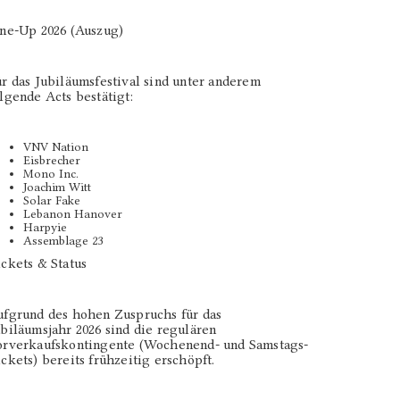
ine-Up 2026 (Auszug)
r das Jubiläumsfestival sind unter anderem
lgende Acts bestätigt:
VNV Nation
Eisbrecher
Mono Inc.
Joachim Witt
Solar Fake
Lebanon Hanover
Harpyie
Assemblage 23
ckets & Status
ufgrund des hohen Zuspruchs für das
biläumsjahr 2026 sind die regulären
orverkaufskontingente (Wochenend- und Samstags-
ckets) bereits frühzeitig erschöpft.