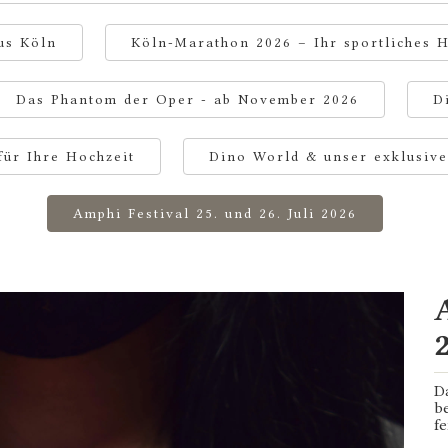
us Köln
Köln-Marathon 2026 – Ihr sportliches H
Das Phantom der Oper - ab November 2026
D
für Ihre Hochzeit
Dino World & unser exklusive
Amphi Festival 25. und 26. Juli 2026
2
D
b
fe