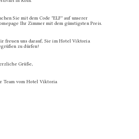
stivals in Köln.
uchen Sie mit dem Code "ELF" auf unserer
omepage Ihr Zimmer mit dem günstigsten Preis.
r freuen uns darauf, Sie im Hotel Viktoria
egrüßen zu dürfen!
erzliche Grüße,
hr Team vom Hotel Viktoria